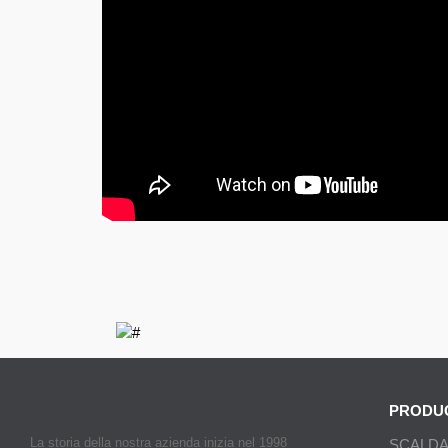
PRODU
La storia della nostra azienda inizia nel 1998
SCALDA