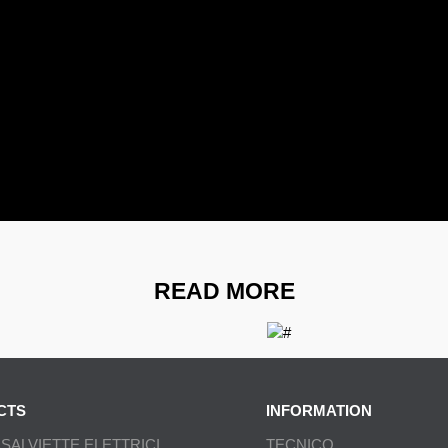
READ MORE
CTS
INFORMATION
SALVIETTE ELETTRICI
TECNICO